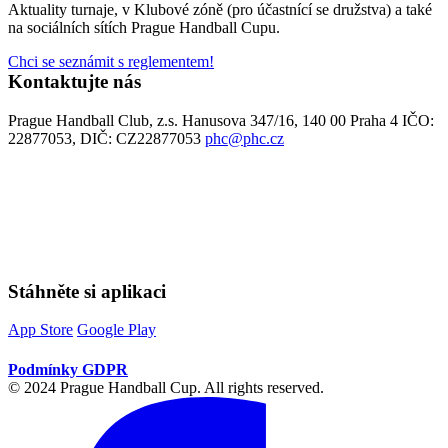
Aktuality turnaje, v Klubové zóně (pro účastnící se družstva) a také
na sociálních sítích Prague Handball Cupu.
Chci se seznámit s reglementem!
Kontaktujte nás
Prague Handball Club, z.s. Hanusova 347/16, 140 00 Praha 4 IČO:
22877053, DIČ: CZ22877053
phc@phc.cz
Stáhněte si aplikaci
App Store
Google Play
Podmínky GDPR
© 2024 Prague Handball Cup. All rights reserved.