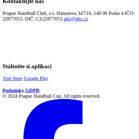
Kontaktujte nás
Prague Handball Club, z.s. Hanusova 347/16, 140 00 Praha 4 IČO:
22877053, DIČ: CZ22877053
phc@phc.cz
Stáhněte si aplikaci
App Store
Google Play
Podmínky GDPR
© 2024 Prague Handball Cup. All rights reserved.