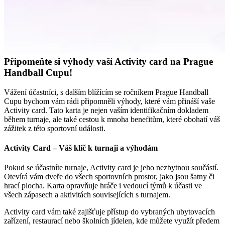
Připomeňte si výhody vaší Activity card na Prague
Handball Cupu!
Vážení účastníci, s dalším blížícím se ročníkem Prague Handball
Cupu bychom vám rádi připomněli výhody, které vám přináší vaše
Activity card. Tato karta je nejen vaším identifikačním dokladem
během turnaje, ale také cestou k mnoha benefitům, které obohatí váš
zážitek z této sportovní události.​
Activity Card – Váš klíč k turnaji a výhodám
Pokud se účastníte turnaje, Activity card je jeho nezbytnou součástí.
Otevírá vám dveře do všech sportovních prostor, jako jsou šatny či
hrací plocha. Karta opravňuje hráče i vedoucí týmů k účasti ve
všech zápasech a aktivitách souvisejících s turnajem.
Activity card vám také zajišťuje přístup do vybraných ubytovacích
zařízení, restaurací nebo školních jídelen, kde můžete využít předem