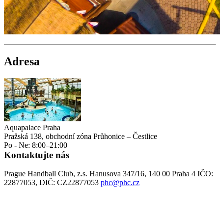
Adresa
Aquapalace Praha
Pražská 138, obchodní zóna Průhonice – Čestlice
Po - Ne: 8:00–21:00
Kontaktujte nás
Prague Handball Club, z.s. Hanusova 347/16, 140 00 Praha 4 IČO:
22877053, DIČ: CZ22877053
phc@phc.cz