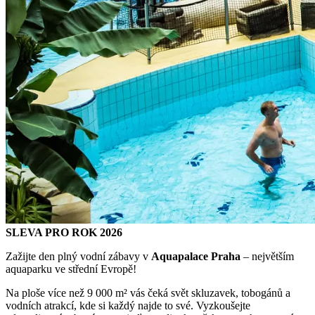
SLEVA PRO ROK 2026
Zažijte den plný vodní zábavy v
Aquapalace Praha
– největším
aquaparku ve střední Evropě!
Na ploše více než 9 000 m² vás čeká svět skluzavek, tobogánů a
vodních atrakcí, kde si každý najde to své. Vyzkoušejte