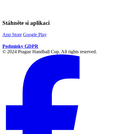
Stáhněte si aplikaci
App Store
Google Play
Podmínky GDPR
© 2024 Prague Handball Cup. All rights reserved.